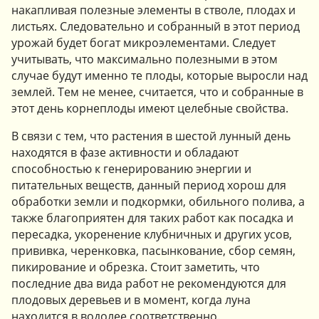
накапливая полезные элементы в стволе, плодах и
листьях. Следовательно и собранный в этот период
урожай будет богат микроэлементами. Следует
учитывать, что максимально полезными в этом
случае будут именно те плоды, которые выросли над
землей. Тем не менее, считается, что и собранные в
этот день корнеплоды имеют целебные свойства.
В связи с тем, что растения в шестой лунный день
находятся в фазе активности и обладают
способностью к генерированию энергии и
питательных веществ, данный период хорош для
обработки земли и подкормки, обильного полива, а
также благоприятен для таких работ как посадка и
пересадка, укоренение клубничных и других усов,
прививка, черенковка, пасынкование, сбор семян,
пикирование и обрезка. Стоит заметить, что
последние два вида работ не рекомендуются для
плодовых деревьев и в момент, когда луна
находится в водолее соответственно.