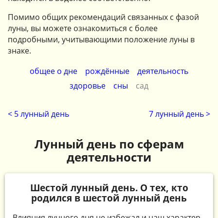
Помимо общих рекомендаций связанных с фазой
луны, вы можете ознакомиться с более
подробными, учитывающими положение луны в
знаке.
общее о дне
рождённые
деятельность
здоровье
сны
сад
< 5 лунный день
7 лунный день >
Лунный день по сферам
деятельности
Шестой лунный день. О тех, кто
родился в шестой лунный день
Влияния лунного дня не избежал и наш характер.