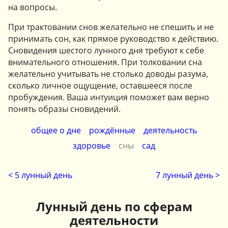
на вопросы.
При трактовании снов желательно не спешить и не
принимать сон, как прямое руководство к действию.
Сновидения шестого лунного дня требуют к себе
внимательного отношения. При толковании сна
желательно учитывать не столько доводы разума,
сколько личное ощущение, оставшееся после
пробуждения. Ваша интуиция поможет вам верно
понять образы сновидений.
общее о дне
рождённые
деятельность
здоровье
сны
сад
< 5 лунный день
7 лунный день >
Лунный день по сферам
деятельности