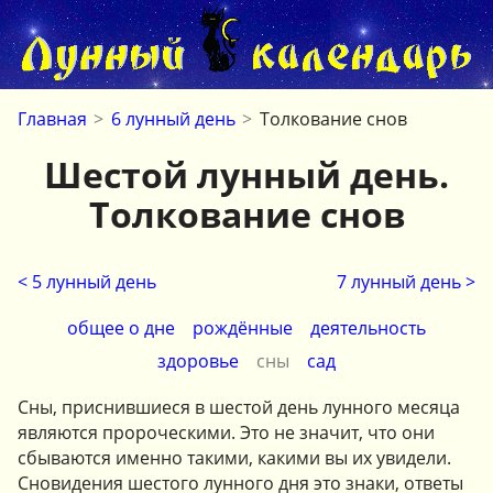
Главная
>
6 лунный день
>
Толкование снов
Шестой лунный день.
Толкование снов
< 5 лунный день
7 лунный день >
общее о дне
рождённые
деятельность
здоровье
сны
сад
Сны, приснившиеся в шестой день лунного месяца
являются пророческими. Это не значит, что они
сбываются именно такими, какими вы их увидели.
Сновидения шестого лунного дня это знаки, ответы