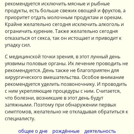
рекомендуется исключить мясные и рыбные
продукты, есть больше свежих овощей и фруктов, а
приоритет отдать молочным продуктам и орехам.
Крайне желательно сегодня исключить алкоголь и
ограничить курение. Также желательно сегодня
отказаться от секса, так он истощает и приводит к
упадку сил.
С медицинской точки зрения, в этот лунный день
уязвимы половые органы. Их лечение проводить не
рекомендуется. День также не благоприятен для
хирургического вмешательства. Особое внимание
рекомендуется уделить позвоночнику. И проводить
с ним укрепляющие процедуры с ним. Считается,
что болезни, возникшие в этот день будут
затяжными. Поэтому при обнаружении первых
симптомов, желательно не откладывая обратиться к
специалисту.
общее о дне
рождённые
деятельность