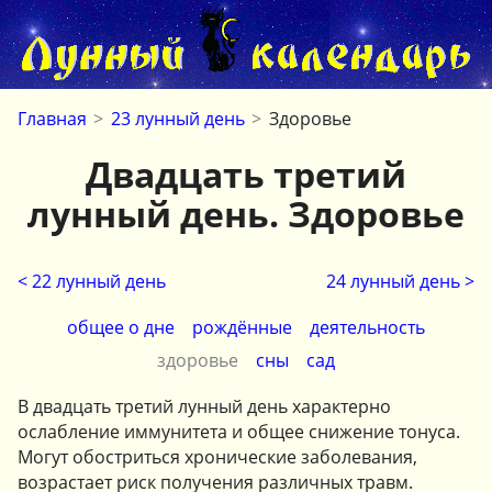
Главная
>
23 лунный день
>
Здоровье
Двадцать третий
лунный день. Здоровье
< 22 лунный день
24 лунный день >
общее о дне
рождённые
деятельность
здоровье
сны
сад
В двадцать третий лунный день характерно
ослабление иммунитета и общее снижение тонуса.
Могут обостриться хронические заболевания,
возрастает риск получения различных травм.