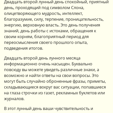
Двадцать второй лунный день спокойный, приятный
день, проходящий под символом Слона,
олицетворяющего мудрость, интеллект,
благоразумие, силу, терпение, проницательность,
энергию, верховную власть. Это день получения
знаний, день работы с истоками, обращения к
своим корням, благоприятный период для
переосмысления своего прошлого опыта,
подведения итогов.
Двадцать второй день лунного месяца
информационно очень насыщен. Буквально
повсюду вы можете увидеть различные знаки, а
возможно и найти ответы на свои вопросы. Это
могут быть случайно оброненные фразы, приметы,
складывающиеся вокруг вас ситуации, попавшиеся
на глаза строчки из газет, рекламных буклетов или
журналов.
В этот лунный день ваши чувствительность и