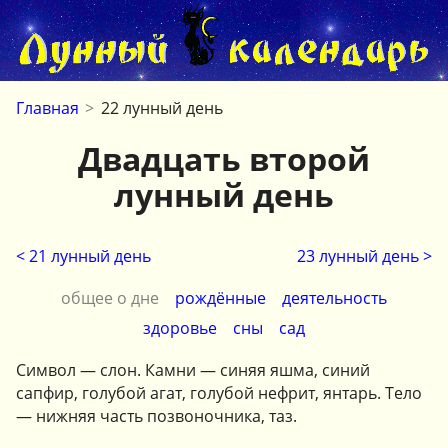
Главная
>
22 лунный день
Двадцать второй
лунный день
< 21 лунный день
23 лунный день >
общее о дне
рождённые
деятельность
здоровье
сны
сад
Символ — слон. Камни — синяя яшма, синий
сапфир, голубой агат, го­лубой нефрит, янтарь. Тело
— нижняя часть позвоночника, таз.