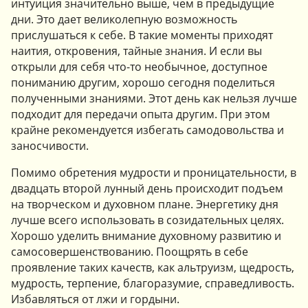
интуиция значительно выше, чем в предыдущие
дни. Это дает великолепную возможность
прислушаться к себе. В такие моменты приходят
наития, откровения, тайные знания. И если вы
открыли для себя что-то необычное, доступное
пониманию другим, хорошо сегодня поделиться
полученными знаниями. Этот день как нельзя лучше
подходит для передачи опыта другим. При этом
крайне рекомендуется избегать самодовольства и
заносчивости.
Помимо обретения мудрости и проницательности, в
двадцать второй лунный день происходит подъем
на творческом и духовном плане. Энергетику дня
лучше всего использовать в созидательных целях.
Хорошо уделить внимание духовному развитию и
самосовершенствованию. Поощрять в себе
проявление таких качеств, как альтруизм, щедрость,
мудрость, терпение, благоразумие, справедливость.
Избавляться от лжи и гордыни.