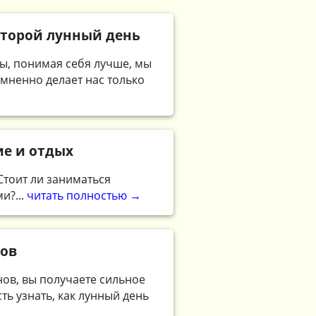
 второй лунный день
ны, понимая себя лучше, мы
мненно делает нас только
ие и отдых
Стоит ли заниматься
и?...
читать полностью →
нов
нов, вы получаете сильное
ь узнать, как лунный день