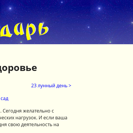
доровье
23 лунный день >
сад
. Сегодня желательно с
еских нагрузок. И если ваша
одня свою деятельность на