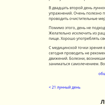
В двадцать второй день лунн
упражнений. Очень полезно п
проводить очистительные мер
Помимо этого, день не подход
Желательно исключить из рац
пище. Хорошо употреблять св
С медицинской точки зрения в
сегодня проводить не рекомен
движений. Болезни, возникшие
заниматься самолечением. Во
общ
< 21 лунный день
Л