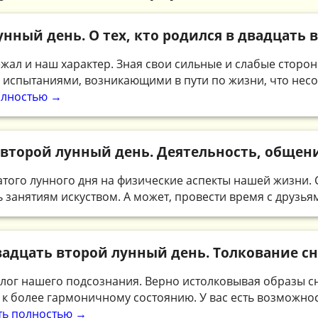
нный день. О тех, кто родился в двадцать
жал и наш характер. Зная свои сильные и слабые сторо
 испытаниями, возникающими в пути по жизни, что несо
олностью →
второй лунный день. Деятельность, общен
атого лунного дня на физические аспекты нашей жизни. 
 занятиям искуством. А может, провести время с друзьям
адцать второй лунный день. Толкование с
алог нашего подсознания. Верно истолковывая образы с
к более гармоничному состоянию. У вас есть возможност
ть полностью →