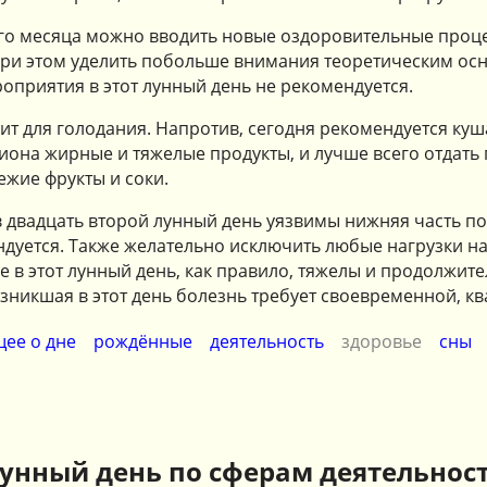
ого месяца можно вводить новые оздоровительные проц
ри этом уделить побольше внимания теоретическим осн
оприятия в этот лунный день не рекомендуется.
ит для голодания. Напротив, сегодня рекомендуется куша
иона жирные и тяжелые продукты, и лучше всего отдать
ежие фрукты и соки.
 двадцать второй лунный день уязвимы нижняя часть по
дуется. Также желательно исключить любые нагрузки на 
 в этот лунный день, как правило, тяжелы и продолжит
зникшая в этот день болезнь требует своевременной, 
ее о дне
рождённые
деятельность
здоровье
сны
унный день по сферам деятельнос