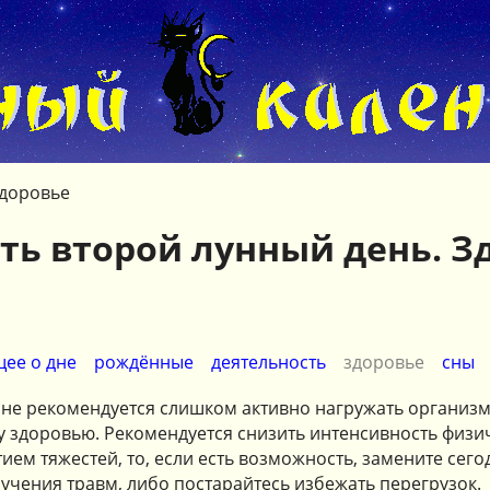
доровье
ть второй лунный день. З
ее о дне
рождённые
деятельность
здоровье
сны
 не рекомендуется слишком активно нагружать организм
 здоровью. Рекомендуется снизить интенсивность физич
тием тяжестей, то, если есть возможность, замените сег
учения травм, либо постарайтесь избежать перегрузок.