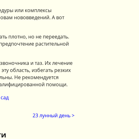
едуры или комплексы
овам нововведений. А вот
ть плотно, но не переедать.
 предпочтение растительной
звоночника и таз. Их лечение
эту область, избегать резких
ельны. Не рекомендуется
квалифицированной помощи.
сад
23 лунный день >
ти