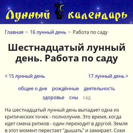
Главная
>
16 лунный день
>
Работа по саду
Шестнадцатый лунный
день. Работа по саду
< 15 лунный день
17 лунный день >
общее о дне
рождённые
деятельность
здоровье
сны
сад
На шестнадцатый лунный день выпадает одна из
критических точек - полнолуние. Это время, когда
идет смена ритмов - один переходит в другой. Земля
в этот момент перестает "дышать" и замирает. Соки