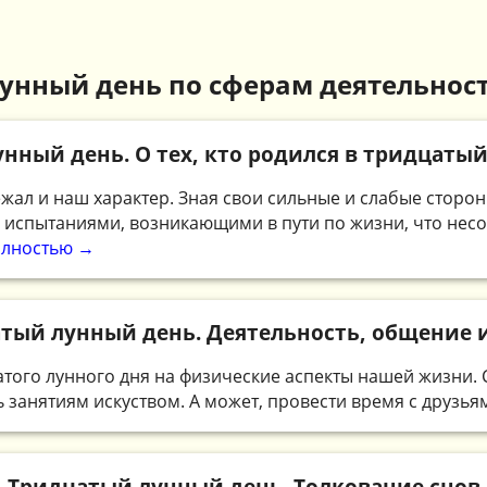
унный день по сферам деятельнос
нный день. О тех, кто родился в тридцаты
жал и наш характер. Зная свои сильные и слабые сторо
 испытаниями, возникающими в пути по жизни, что несо
олностью →
тый лунный день. Деятельность, общение 
атого лунного дня на физические аспекты нашей жизни. 
 занятиям искуством. А может, провести время с друзьям
Тридцатый лунный день. Толкование снов