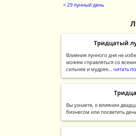
< 29 лунный день
Л
Тридцатый лу
Влияния лунного дня не избе
можем справляться со всеми
сильнее и мудрее...
читать п
Тридца
Вы узнаете, о влиянии двадц
бизнесом или посветить день