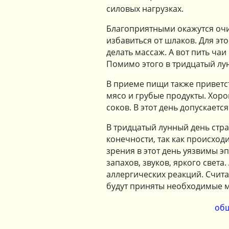
силовых нагрузках.
Благоприятными окажутся очи
избавиться от шлаков. Для эт
делать массаж. А вот пить ча
Помимо этого в тридцатый лу
В приеме пищи также приветс
мясо и грубые продукты. Хор
соков. В этот день допускаетс
В тридцатый лунный день стра
конечности, так как происход
зрения в этот день уязвимы э
запахов, звуков, яркого света
аллергических реакций. Счита
будут приняты необходимые 
общ