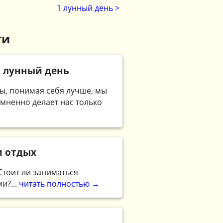
1 лунный день >
ти
й лунный день
ны, понимая себя лучше, мы
мненно делает нас только
и отдых
Стоит ли заниматься
и?...
читать полностью →