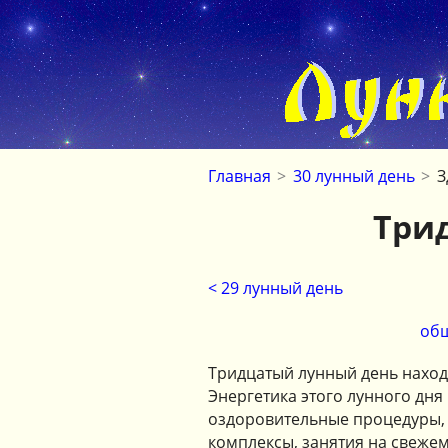
Главная
>
30 лунный день
>
З
Три
< 29 лунный день
общ
Тридцатый лунный день наход
Энергетика этого лунного дн
оздоровительные процедуры, 
комплексы, занятия на свежем