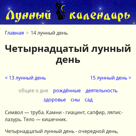
Главная
>
14 лунный день
Четырнадцатый лунный
день
< 13 лунный день
15 лунный день >
общее о дне
рождённые
деятельность
здоровье
сны
сад
Символ — труба. Камни - гиацинт, сапфир, ляпис-
лазурь. Тело — кишечник.
Четырнадцатый лунный день - очередной день,