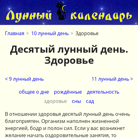
Главная
>
10 лунный день
>
Здоровье
Десятый лунный день.
Здоровье
< 9 лунный день
11 лунный день >
общее о дне
рождённые
деятельность
здоровье
сны
сад
В отношении здоровья десятый лунный день очень
благоприятен. Организм наполнен жизненной
энергией, бодр и полон сил. Если у вас возникнет
желание начать оздоровительные занятия, то